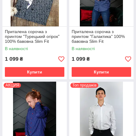
Приталена сорочка з
Приталена сорочка з
принтом "Турецький огірок"
принтом "Галактика" 100%
100% бавовна Slim Fit
бавовна Slim Fit
В наявності
В наявності
1 099
1 099
₴
₴
Купити
Купити
АКЦИЯ
Топ продажів