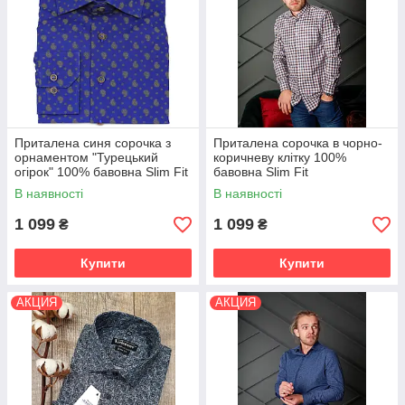
Приталена синя сорочка з
Приталена сорочка в чорно-
орнаментом "Турецький
коричневу клітку 100%
огірок" 100% бавовна Slim Fit
бавовна Slim Fit
В наявності
В наявності
1 099
1 099
₴
₴
Купити
Купити
АКЦИЯ
АКЦИЯ