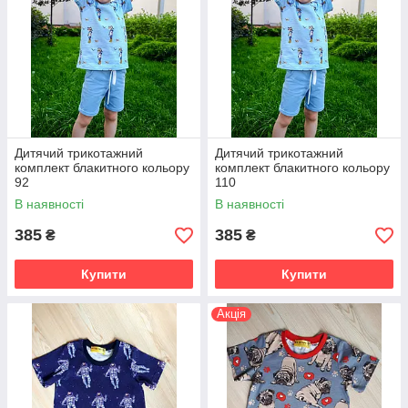
Дитячий трикотажний
Дитячий трикотажний
комплект блакитного кольору
комплект блакитного кольору
92
110
В наявності
В наявності
385
385
₴
₴
Купити
Купити
Акція