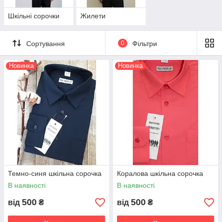
Шкільні сорочки
Жилети
Сортування
0
Фільтри
Новинка
Новинка
Темно-синя шкільна сорочка
Коралова шкільна сорочка
В наявності
В наявності
500
500
від
₴
від
₴