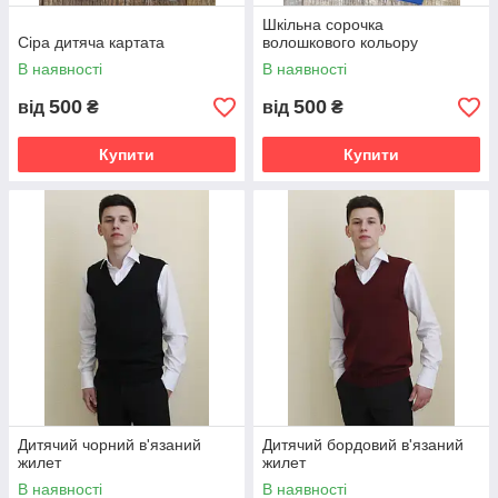
Шкільна сорочка
Сіра дитяча картата
волошкового кольору
В наявності
В наявності
500
500
від
₴
від
₴
Купити
Купити
Дитячий чорний в'язаний
Дитячий бордовий в'язаний
жилет
жилет
В наявності
В наявності