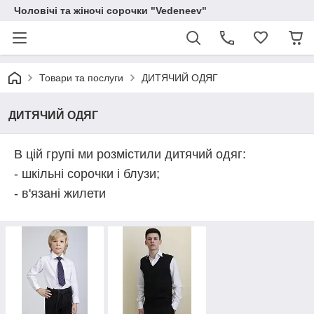
Чоловічі та жіночі сорочки "Vedeneev"
Товари та послуги
ДИТЯЧИЙ ОДЯГ
ДИТЯЧИЙ ОДЯГ
В цій групі ми розмістили дитячий одяг:
- шкільні сорочки і блузи;
- в'язані жилети