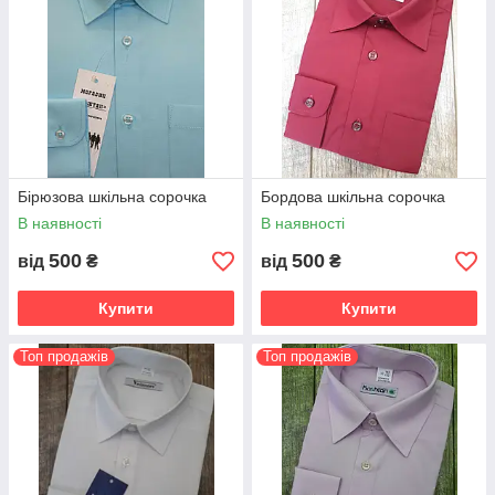
Бірюзова шкільна сорочка
Бордова шкільна сорочка
В наявності
В наявності
500
500
від
₴
від
₴
Купити
Купити
Топ продажів
Топ продажів