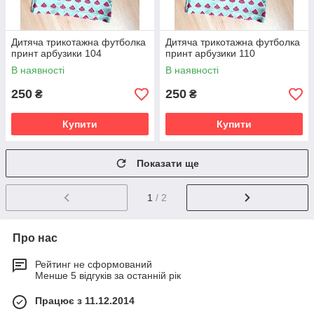
Дитяча трикотажна футболка
Дитяча трикотажна футболка
принт арбузики 104
принт арбузики 110
В наявності
В наявності
250
250
₴
₴
Купити
Купити
Показати ще
1
/ 2
Про нас
Рейтинг не сформований
Менше 5 відгуків за останній рік
Працює з 11.12.2014