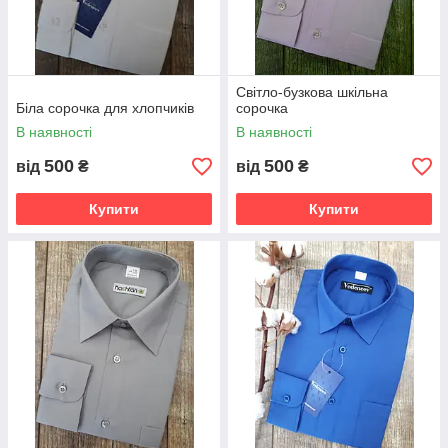
Світло-бузкова шкільна
Біла сорочка для хлопчиків
сорочка
В наявності
В наявності
500
500
від
₴
від
₴
Купити
Купити