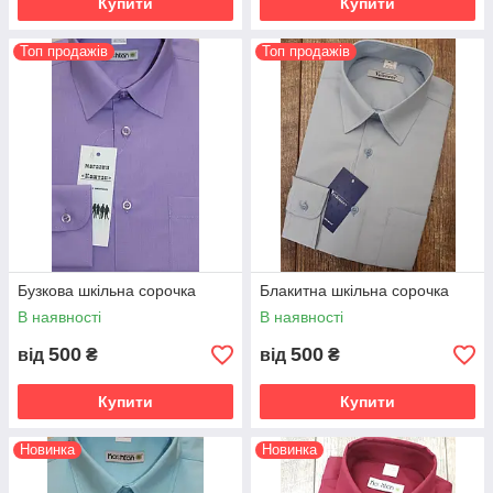
Купити
Купити
Топ продажів
Топ продажів
Бузкова шкільна сорочка
Блакитна шкільна сорочка
В наявності
В наявності
500
500
від
₴
від
₴
Купити
Купити
Новинка
Новинка