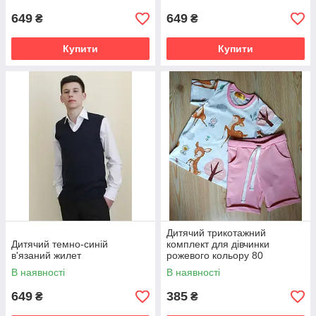
649
649
₴
₴
Купити
Купити
Дитячий трикотажний
Дитячий темно-синій
комплект для дівчинки
в'язаний жилет
рожевого кольору 80
В наявності
В наявності
649
385
₴
₴