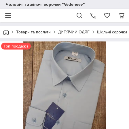
Чоловічі та жіночі сорочки "Vedeneev"
Товари та послуги
ДИТЯЧИЙ ОДЯГ
Шкільні сорочки
Топ продажів