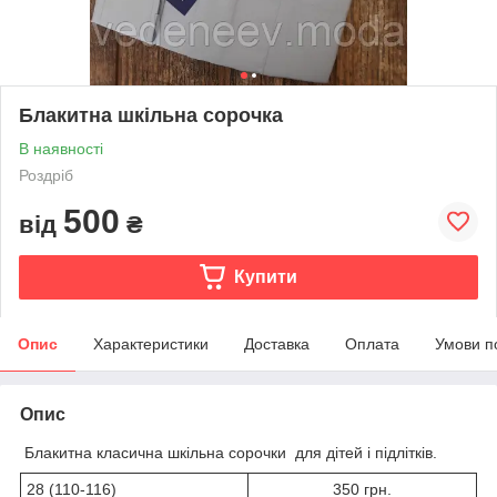
Блакитна шкільна сорочка
В наявності
Роздріб
500
від
₴
Купити
Опис
Характеристики
Доставка
Оплата
Умови п
Опис
Блакитна класична шкільна сорочки для дітей і підлітків.
28 (110-116)
350 грн.