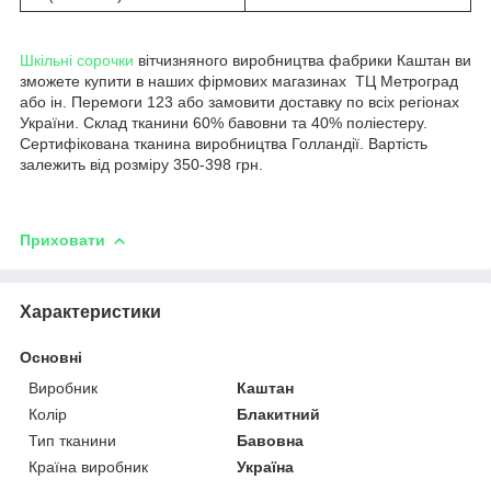
Шкільні сорочки
вітчизняного виробництва фабрики Каштан ви
зможете купити в наших фірмових магазинах ТЦ Метроград
або ін. Перемоги 123 або замовити доставку по всіх регіонах
України. Склад тканини 60% бавовни та 40% поліестеру.
Сертифікована тканина виробництва Голландії. Вартість
залежить від розміру 350-398 грн.
Приховати
Характеристики
Основні
Виробник
Каштан
Колір
Блакитний
Тип тканини
Бавовна
Країна виробник
Україна