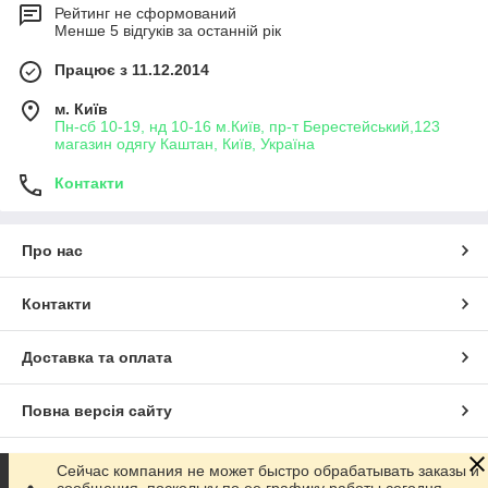
Рейтинг не сформований
Менше 5 відгуків за останній рік
Працює з 11.12.2014
м. Київ
Пн-сб 10-19, нд 10-16 м.Київ, пр-т Берестейський,123
магазин одягу Каштан, Київ, Україна
Контакти
Про нас
Контакти
Доставка та оплата
Повна версія сайту
Сайт створено на маркетплейсі
Prom.ua
Сейчас компания не может быстро обрабатывать заказы и