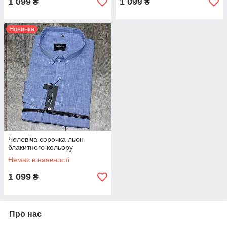
1 099
1 099
₴
₴
Новинка
Чоловіча сорочка льон
блакитного кольору
Немає в наявності
1 099
₴
Про нас