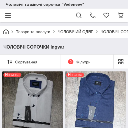
Чоловічі та жіночі сорочки "Vedeneev"
Товари та послуги
ЧОЛОВІЧИЙ ОДЯГ
ЧОЛОВІЧІ СО
ЧОЛОВІЧІ СОРОЧКИ Ingvar
Сортування
0
Фільтри
Новинка
Новинка