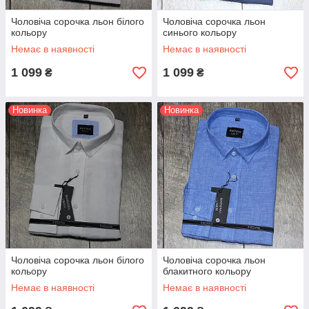
Чоловіча сорочка льон білого
Чоловіча сорочка льон
кольору
синього кольору
Немає в наявності
Немає в наявності
1 099
1 099
₴
₴
Новинка
Новинка
Чоловіча сорочка льон білого
Чоловіча сорочка льон
кольору
блакитного кольору
Немає в наявності
Немає в наявності