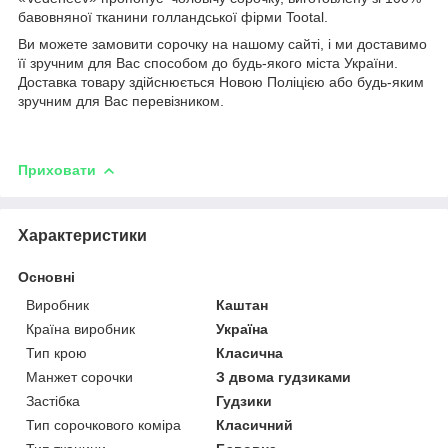
бавовняної тканини голландської фірми Tootal.
Ви можете замовити сорочку на нашому сайті, і ми доставимо
її зручним для Вас способом до будь-якого міста України.
Доставка товару здійснюється Новою Поліцією або будь-яким
зручним для Вас перевізником.
Приховати
Характеристики
Основні
Виробник
Каштан
Країна виробник
Україна
Тип крою
Класична
Манжет сорочки
З двома гудзиками
Застібка
Гудзики
Тип сорочкового коміра
Класичний