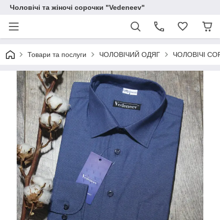
Чоловічі та жіночі сорочки "Vedeneev"
Товари та послуги
ЧОЛОВІЧИЙ ОДЯГ
ЧОЛОВІЧІ СО