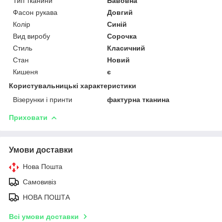
Тип тканини
Бавовна
Фасон рукава
Довгий
Колір
Синій
Вид виробу
Сорочка
Стиль
Класичний
Стан
Новий
Кишеня
є
Користувальницькі характеристики
Візерунки і принти
фактурна тканина
Приховати
Умови доставки
Нова Пошта
Самовивіз
НОВА ПОШТА
Всі умови доставки