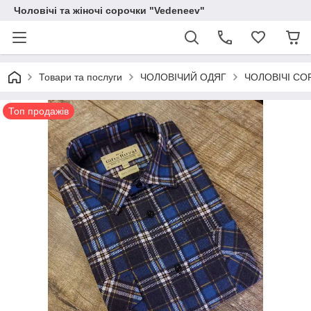
Чоловічі та жіночі сорочки "Vedeneev"
Товари та послуги
ЧОЛОВІЧИЙ ОДЯГ
ЧОЛОВІЧІ СО
Топ продажів