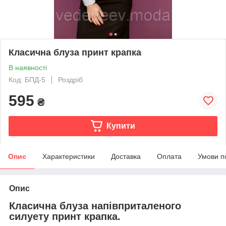
Класична блуза принт крапка
В наявності
Код: БПД-5
Роздріб
595
₴
Купити
Опис
Характеристики
Доставка
Оплата
Умови п
Опис
Класична блуза напівприталеного
силуету принт крапка.