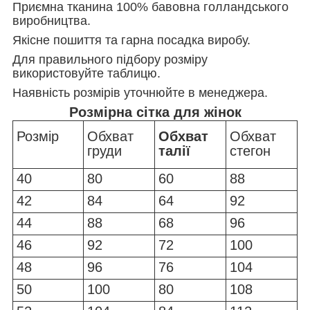
Приємна тканина 100% бавовна голландського
виробництва.
Якісне пошиття та гарна посадка виробу.
Для правильного підбору розміру
використовуйте таблицю.
Наявність розмірів уточнюйте в менеджера.
Розмірна сітка для жінок
Розмір
Обхват
Обхват
Обхват
груди
талії
стегон
40
80
60
88
42
84
64
92
44
88
68
96
46
92
72
100
48
96
76
104
50
100
80
108