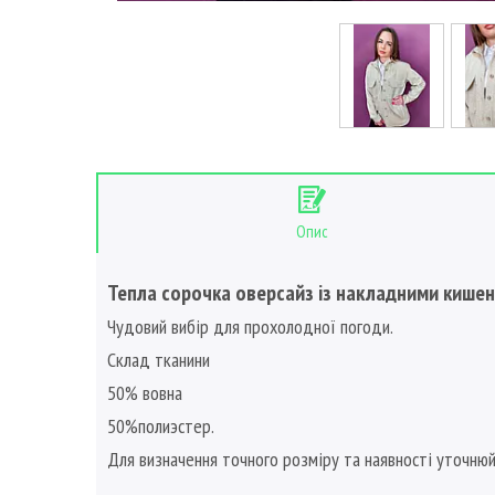
Опис
Тепла сорочка оверсайз із накладними кишен
Чудовий вибір для прохолодної погоди.
Склад тканини
50% вовна
50%полиэстер.
Для визначення точного розміру та наявності уточню