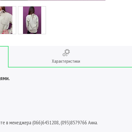
Характеристики
ями.
йте в менеджера (066)6431208, (093)8579766 Анна.