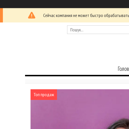
Сейчас компания не может быстро обрабатывать 
Голо
Топ продаж