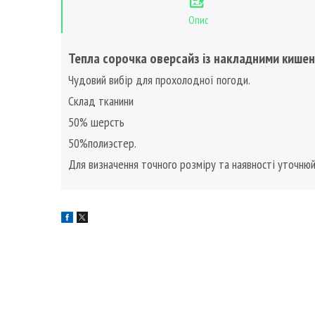
Опис
Тепла сорочка оверсайз із накладними кишен
Чудовий вибір для прохолодної погоди.
Склад тканини
50% шерсть
50%полиэстер.
Для визначення точного розміру та наявності уточню