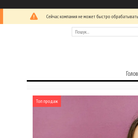
Сейчас компания не может быстро обрабатывать 
Голо
Топ продаж