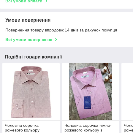
Всі умови оплати
Умови повернення
Повернення товару впродовж 14 днів за рахунок покупця
Всі умови повернення
Подібні товари компанії
Чоловіча сорочка
Чоловіча сорочка ніжно-
Чоло
рожевого кольору
рожевого кольору з
роже