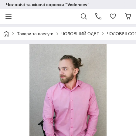
Чоловічі та жіночі сорочки "Vedeneev"
Товари та послуги
ЧОЛОВІЧИЙ ОДЯГ
ЧОЛОВІЧІ СО