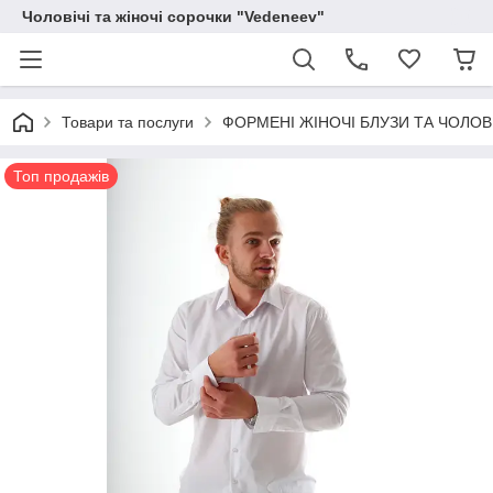
Чоловічі та жіночі сорочки "Vedeneev"
Товари та послуги
ФОРМЕНІ ЖІНОЧІ БЛУЗИ ТА ЧОЛОВ
Топ продажів