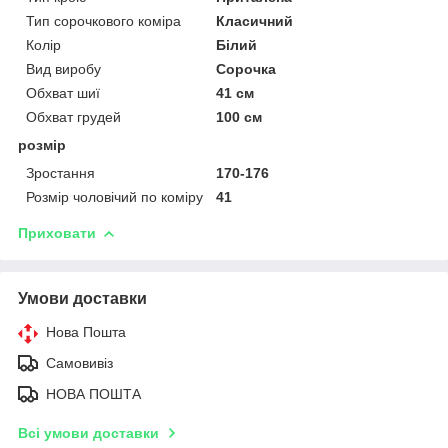
Тип сорочкового коміра
Класичний
Колір
Білий
Вид виробу
Сорочка
Обхват шиї
41 см
Обхват грудей
100 см
розмір
Зростання
170-176
Розмір чоловічий по коміру
41
Приховати
Умови доставки
Нова Пошта
Самовивіз
НОВА ПОШТА
Всі умови доставки