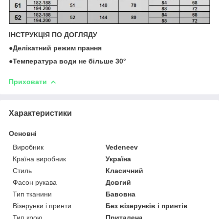
ІНСТРУКЦІЯ ПО ДОГЛЯДУ
●Делікатний режим прання
●Температура води не більше 30°
Приховати
Характеристики
Основні
Виробник
Vedeneev
Країна виробник
Україна
Стиль
Класичний
Фасон рукава
Довгий
Тип тканини
Бавовна
Візерунки і принти
Без візерунків і принтів
Тип крою
Приталена