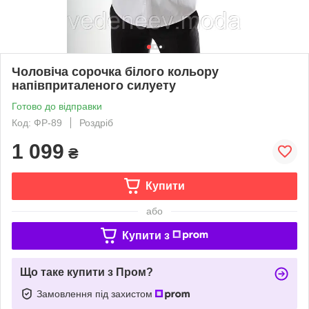
Чоловіча сорочка білого кольору
напівприталеного силуету
Готово до відправки
Код: ФР-89
Роздріб
1 099
₴
Купити
або
Купити з
Що таке купити з Пром?
Замовлення під захистом