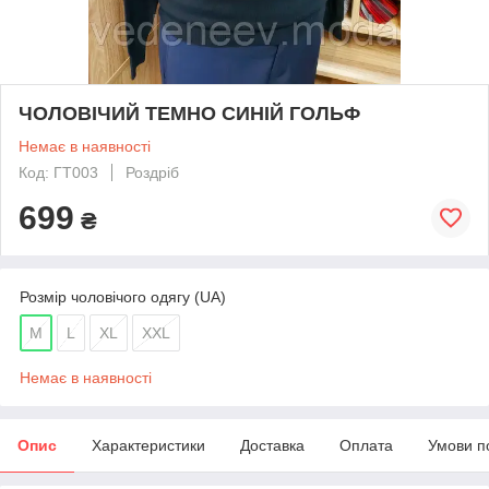
ЧОЛОВІЧИЙ ТЕМНО СИНІЙ ГОЛЬФ
Немає в наявності
Код: ГТ003
Роздріб
699
₴
Розмір чоловічого одягу (UA)
M
L
XL
XXL
Немає в наявності
Опис
Характеристики
Доставка
Оплата
Умови п