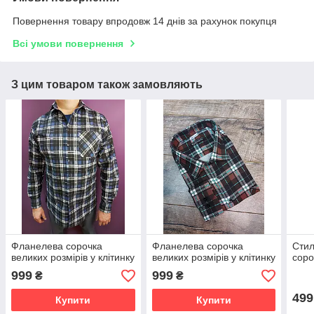
Повернення товару впродовж 14 днів за рахунок покупця
Всі умови повернення
З цим товаром також замовляють
Фланелева сорочка
Фланелева сорочка
Сти
великих розмірів у клітинку
великих розмірів у клітинку
соро
999
999
₴
₴
499
Купити
Купити