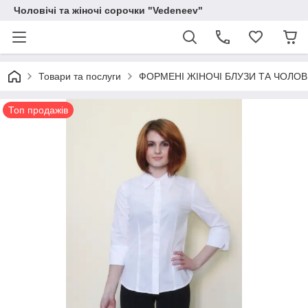
Чоловічі та жіночі сорочки "Vedeneev"
Товари та послуги
ФОРМЕНІ ЖІНОЧІ БЛУЗИ ТА ЧОЛОВ
Топ продажів