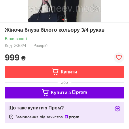
Жіноча блуза білого кольору 3/4 рукав
В наявності
Код: ЖБ3/4
Роздріб
999
₴
Купити
або
Купити з
Що таке купити з Пром?
Замовлення під захистом