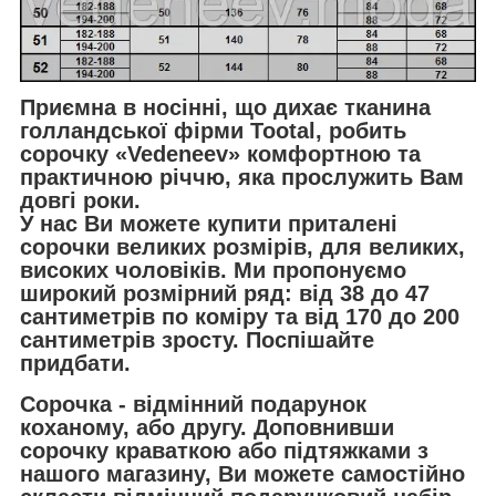
Приємна в носінні, що дихає тканина
голландської фірми Tootal, робить
сорочку «Vedeneev» комфортною та
практичною річчю, яка прослужить Вам
довгі роки.
У нас Ви можете купити приталені
сорочки великих розмірів, для великих,
високих чоловіків. Ми пропонуємо
широкий розмірний ряд: від 38 до 47
сантиметрів по коміру та від 170 до 200
сантиметрів зросту. Поспішайте
придбати.
Сорочка - відмінний подарунок
коханому, або другу. Доповнивши
сорочку краваткою або підтяжками з
нашого магазину, Ви можете самостійно