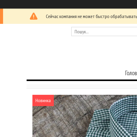
Сейчас компания не может быстро обрабатывать 
Голо
Новинка