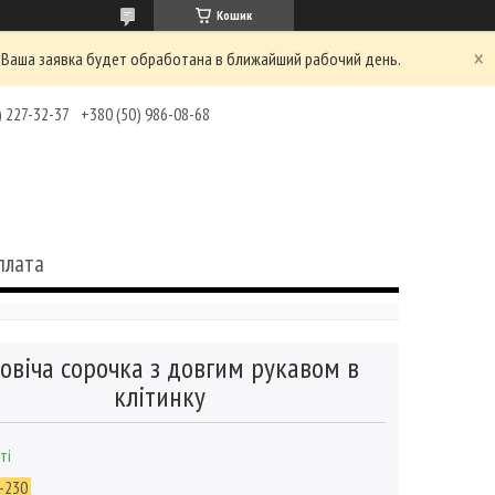
Кошик
 Ваша заявка будет обработана в ближайший рабочий день.
) 227-32-37
+380 (50) 986-08-68
плата
овіча сорочка з довгим рукавом в
клітинку
ті
-230