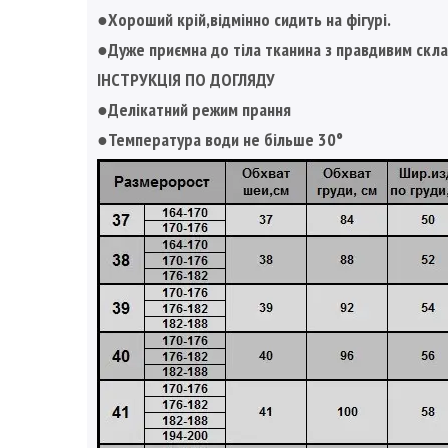
●Хороший крій,відмінно сидить на фігурі.
●Дуже приємна до тіла тканина з правдивим скл
ІНСТРУКЦІЯ ПО ДОГЛЯДУ
●Делікатний режим прання
●Температура води не більше 30°