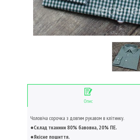
Опис
Чоловіча сорочка з довгим рукавом в клітинку.
●Склад тканини 80% бавовна, 20% ПЕ.
●Якісне пошиття.