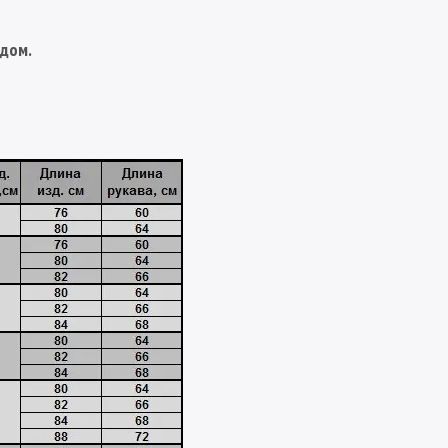
адом.