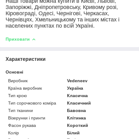
Наші товари можна купити в Києві, Львові,
Запоріжжі, Дніпропетровську, Кривому розі,
Кіровограді, Одесі, Чернігові, Черкасах,
Чернівцях, Хмельницькому та інших містах і
населених пунктах по всій Україні.
Приховати
Характеристики
Основні
Виробник
Vedeneev
Країна виробник
Україна
Тип крою
Класична
Тип сорочкового коміра
Класичний
Тип тканини
Бавовна
Візерунки і принти
Клітинка
Фасон рукава
Короткий
Колір
Білий