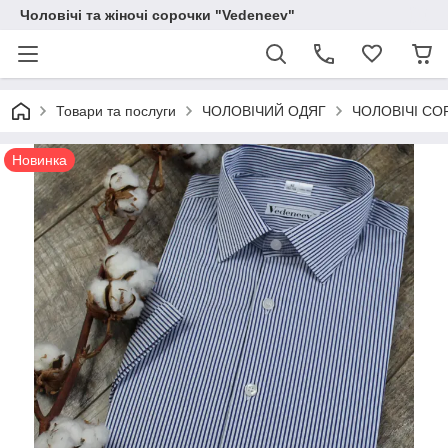
Чоловічі та жіночі сорочки "Vedeneev"
Товари та послуги
ЧОЛОВІЧИЙ ОДЯГ
ЧОЛОВІЧІ СО
Новинка