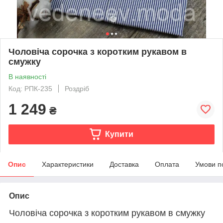
Чоловіча сорочка з коротким рукавом в
смужку
В наявності
Код: РПК-235
Роздріб
1 249
₴
Купити
Опис
Характеристики
Доставка
Оплата
Умови п
Опис
Чоловіча сорочка з коротким рукавом в смужку