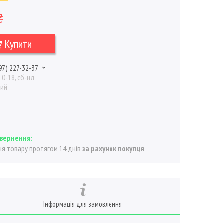
₴
Купити
97) 227-32-37
10-18, сб-нд
ний
я товару протягом 14 днів
за рахунок покупця
Інформація для замовлення