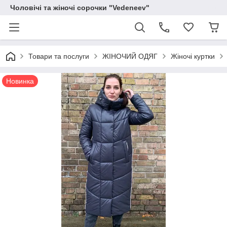
Чоловічі та жіночі сорочки "Vedeneev"
Товари та послуги
ЖІНОЧИЙ ОДЯГ
Жіночі куртки
Новинка