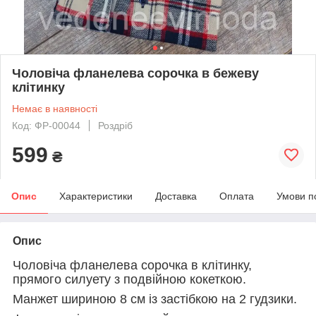
Чоловіча фланелева сорочка в бежеву
клітинку
Немає в наявності
Код: ФР-00044
Роздріб
599
₴
Опис
Характеристики
Доставка
Оплата
Умови п
Опис
Чоловіча фланелева сорочка в клітинку,
прямого силуету з подвійною кокеткою.
Манжет шириною 8 см із застібкою на 2 гудзики.