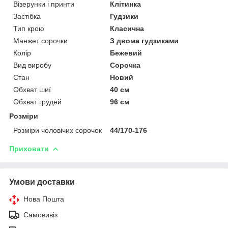
Візерунки і принти
Клітинка
Застібка
Гудзики
Тип крою
Класична
Манжет сорочки
З двома гудзиками
Колір
Бежевий
Вид виробу
Сорочка
Стан
Новий
Обхват шиї
40 см
Обхват грудей
96 см
Розміри
Розміри чоловічих сорочок
44/170-176
Приховати
Умови доставки
Нова Пошта
Самовивіз