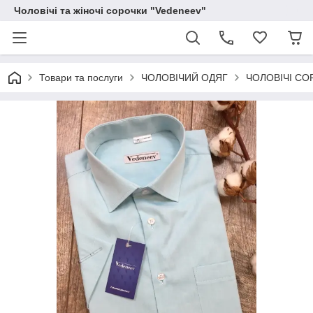
Чоловічі та жіночі сорочки "Vedeneev"
Товари та послуги
ЧОЛОВІЧИЙ ОДЯГ
ЧОЛОВІЧІ СО