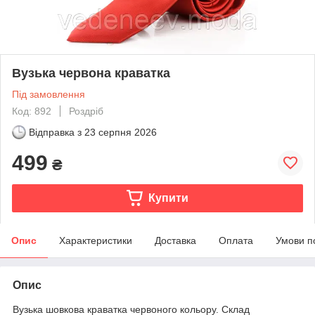
Вузька червона краватка
Під замовлення
Код: 892
Роздріб
Відправка з
23 серпня 2026
499
₴
Купити
Опис
Характеристики
Доставка
Оплата
Умови п
Опис
Вузька шовкова краватка червоного кольору. Склад