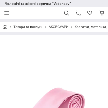
Чоловічі та жіночі сорочки "Vedeneev"
Товари та послуги
АКСЕСУАРИ
Краватки, метелики, 