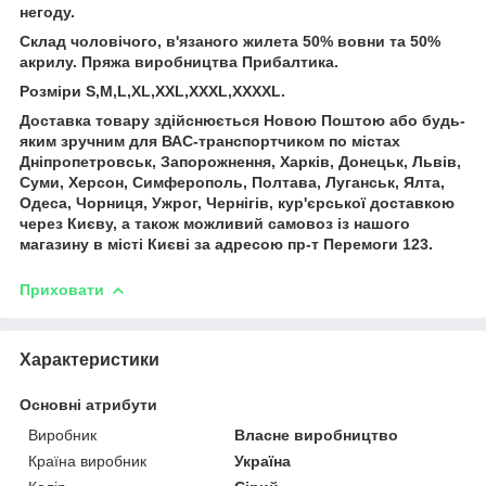
негоду.
Склад чоловічого, в'язаного жилета 50% вовни та 50%
акрилу. Пряжа виробництва Прибалтика.
Розміри S,M,L,XL,XXL,XXXL,ХХХХL.
Доставка товару здійснюється Новою Поштою або будь-
яким зручним для ВАС-транспортчиком по містах
Дніпропетровськ, Запорожнення, Харків, Донецьк, Львів,
Суми, Херсон, Симферополь, Полтава, Луганськ, Ялта,
Одеса, Чорниця, Ужрог, Чернігів, кур'єрської доставкою
через Києву, а також можливий самовоз із нашого
магазину в місті Києві за адресою пр-т Перемоги 123.
Приховати
Характеристики
Основні атрибути
Виробник
Власне виробництво
Країна виробник
Україна