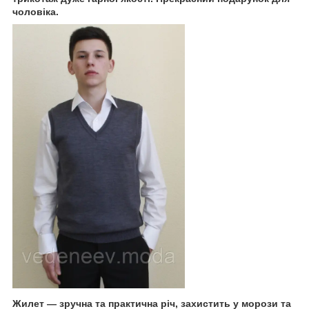
чоловіка.
Жилет — зручна та практична річ, захистить у морози та