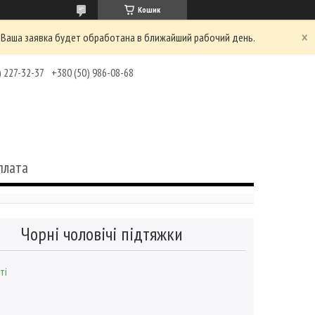
Кошик
 Ваша заявка будет обработана в ближайший рабочий день.
) 227-32-37
+380 (50) 986-08-68
плата
Чорні чоловічі підтяжки
ті