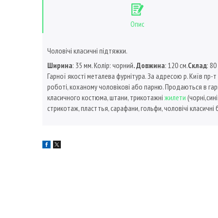
Опис
Чоловічі класичні підтяжки.
Ширина
: 35 мм. Колір: чорний
. Довжина
: 120 см.
Склад
: 8
Гарної якості металева фурнітура. За адресою р. Київ пр-т
роботі, коханому чоловікові або парню. Продаються в гарн
класичного костюма, штани, трикотажні
жилети
(чорні,сині
стрикотаж, пласттья, сарафани, гольфи, чоловічі класичні 