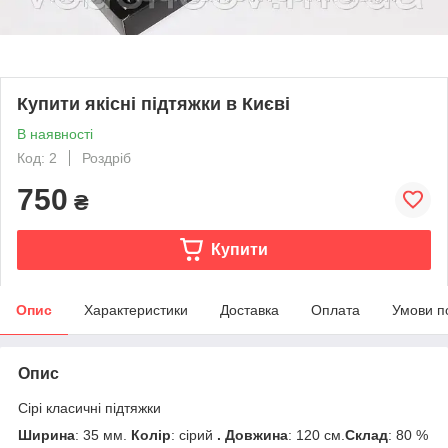
Купити якісні підтяжки в Києві
В наявності
Код: 2
Роздріб
750
₴
Купити
Опис
Характеристики
Доставка
Оплата
Умови п
Опис
Сірі класичні підтяжки
Ширина
: 35 мм.
Колір
: сірий
. Довжина
: 120 см.
Склад
: 80 %