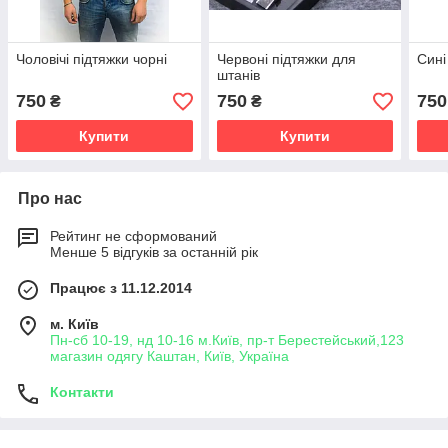
Чоловічі підтяжки чорні
Червоні підтяжки для
Сині
штанів
750
750
750
₴
₴
Купити
Купити
Про нас
Рейтинг не сформований
Менше 5 відгуків за останній рік
Працює з 11.12.2014
м. Київ
Пн-сб 10-19, нд 10-16 м.Київ, пр-т Берестейський,123
магазин одягу Каштан, Київ, Україна
Контакти