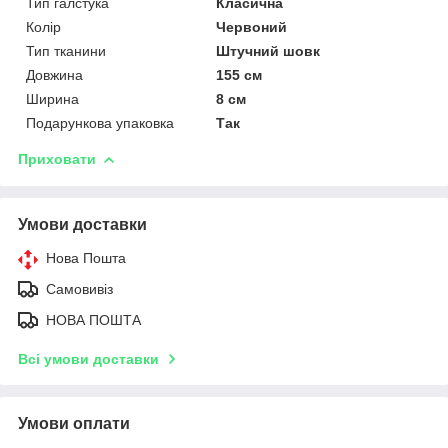
Тип галстука
Класична
Колір
Червоний
Тип тканини
Штучний шовк
Довжина
155 см
Ширина
8 см
Подарункова упаковка
Так
Приховати
Умови доставки
Нова Пошта
Самовивіз
НОВА ПОШТА
Всі умови доставки
Умови оплати