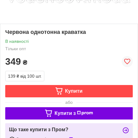
Червона однотонна краватка
В наявності
Тільки опт
349
₴
139 ₴
від 100 шт.
Купити
або
Купити з
Що таке купити з Пром?