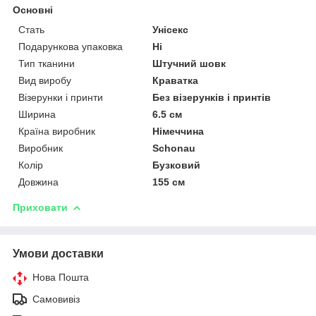
Основні
Стать
Унісекс
Подарункова упаковка
Ні
Тип тканини
Штучний шовк
Вид виробу
Краватка
Візерунки і принти
Без візерунків і принтів
Ширина
6.5 см
Країна виробник
Німеччина
Виробник
Schonau
Колір
Бузковий
Довжина
155 см
Приховати
Умови доставки
Нова Пошта
Самовивіз