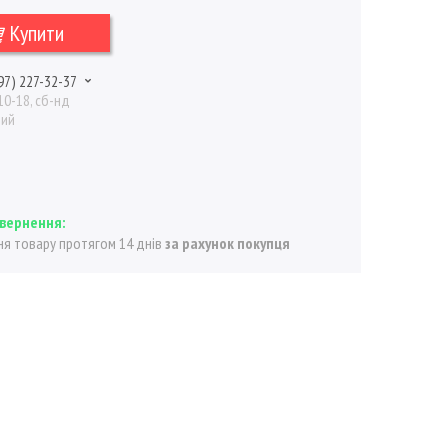
Купити
97) 227-32-37
10-18, сб-нд
ний
я товару протягом 14 днів
за рахунок покупця