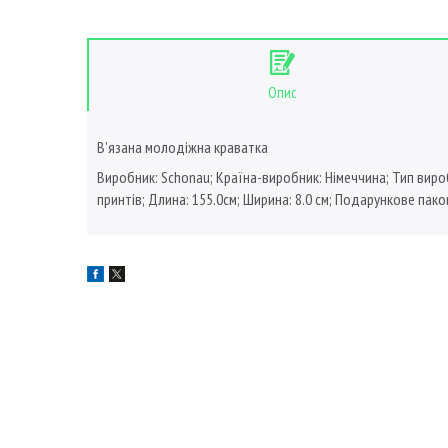
Опис
В'язана молодіжна краватка
Виробник: Schonau; Країна-виробник: Німеччина; Тип виробу:
принтів; Длина: 155.0см; Ширина: 8.0 см; Подарункове пак