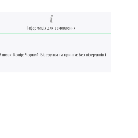
Інформація для замовлення
овк; Колір: Чорний; Візерунки та принти: Без візерунків і