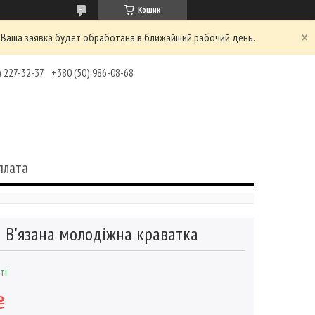
Кошик
 Ваша заявка будет обработана в ближайший рабочий день.
) 227-32-37
+380 (50) 986-08-68
плата
В'язана молодіжна краватка
ті
₴