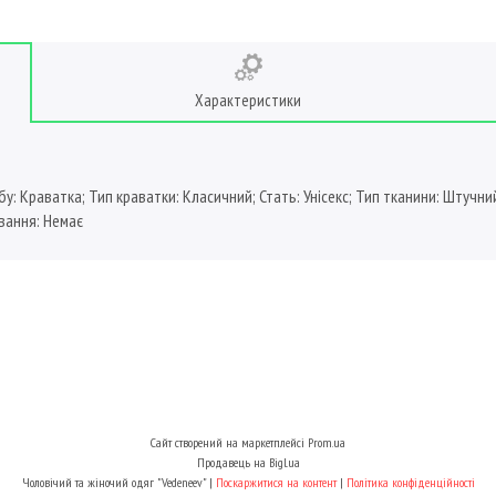
Характеристики
 Краватка; Тип краватки: Класичний; Стать: Унісекс; Тип тканини: Штучний ш
овання: Немає
Сайт створений на маркетплейсі
Prom.ua
Продавець на Bigl.ua
Чоловічий та жіночий одяг "Vedeneev" |
Поскаржитися на контент
|
Політика конфіденційності