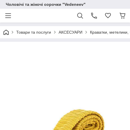
Чоловічі та жіночі сорочки "Vedeneev"
Товари та послуги
АКСЕСУАРИ
Краватки, метелики, 