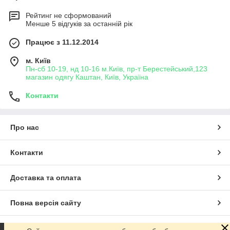
Рейтинг не сформований
Менше 5 відгуків за останній рік
Працює з 11.12.2014
м. Київ
Пн-сб 10-19, нд 10-16 м.Київ, пр-т Берестейський,123
магазин одягу Каштан, Київ, Україна
Контакти
Про нас
Контакти
Доставка та оплата
Повна версія сайту
Сайт створено на маркетплейсі
Prom.ua