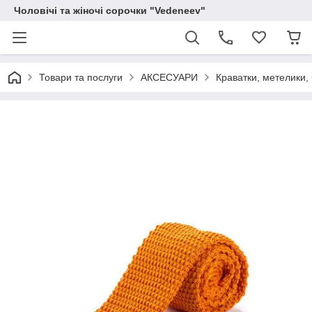
Чоловічі та жіночі сорочки "Vedeneev"
Товари та послуги
АКСЕСУАРИ
Краватки, метелики, 