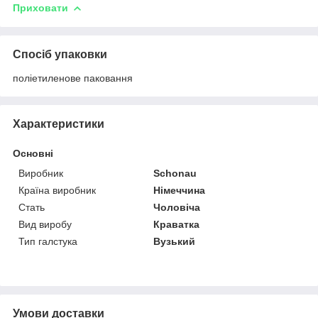
Приховати
Спосіб упаковки
поліетиленове паковання
Характеристики
Основні
Виробник
Schonau
Країна виробник
Німеччина
Стать
Чоловіча
Вид виробу
Краватка
Тип галстука
Вузький
Умови доставки