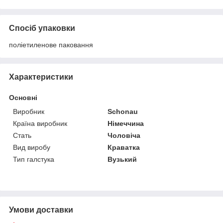
Спосіб упаковки
поліетиленове паковання
Характеристики
Основні
Виробник
Schonau
Країна виробник
Німеччина
Стать
Чоловіча
Вид виробу
Краватка
Тип галстука
Вузький
Умови доставки