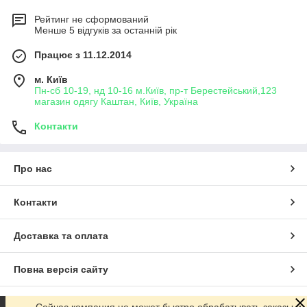
Рейтинг не сформований
Менше 5 відгуків за останній рік
Працює з 11.12.2014
м. Київ
Пн-сб 10-19, нд 10-16 м.Київ, пр-т Берестейський,123
магазин одягу Каштан, Київ, Україна
Контакти
Про нас
Контакти
Доставка та оплата
Повна версія сайту
Сайт створено на маркетплейсі
Prom.ua