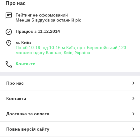
Про нас
Рейтинг не сформований
Менше 5 відгуків за останній рік
Працює з 11.12.2014
м. Київ
Пн-сб 10-19, нд 10-16 м.Київ, пр-т Берестейський,123
магазин одягу Каштан, Київ, Україна
Контакти
Про нас
Контакти
Доставка та оплата
Повна версія сайту