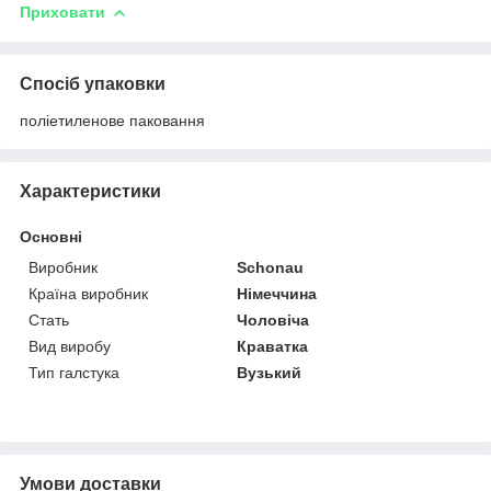
Приховати
Спосіб упаковки
поліетиленове паковання
Характеристики
Основні
Виробник
Schonau
Країна виробник
Німеччина
Стать
Чоловіча
Вид виробу
Краватка
Тип галстука
Вузький
Умови доставки