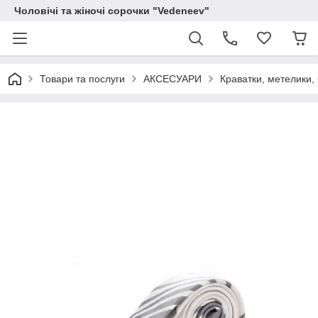
Чоловічі та жіночі сорочки "Vedeneev"
Товари та послуги
АКСЕСУАРИ
Краватки, метелики, 