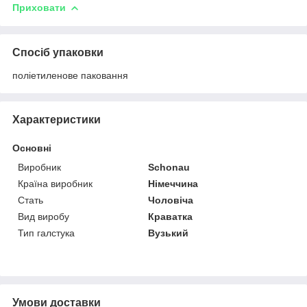
Приховати
Спосіб упаковки
поліетиленове паковання
Характеристики
Основні
Виробник
Schonau
Країна виробник
Німеччина
Стать
Чоловіча
Вид виробу
Краватка
Тип галстука
Вузький
Умови доставки