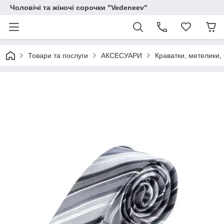
Чоловічі та жіночі сорочки "Vedeneev"
Товари та послуги
АКСЕСУАРИ
Краватки, метелики, 