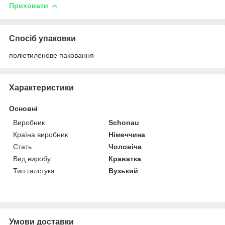
Приховати
Спосіб упаковки
поліетиленове паковання
Характеристики
Основні
Виробник
Schonau
Країна виробник
Німеччина
Стать
Чоловіча
Вид виробу
Краватка
Тип галстука
Вузький
Умови доставки