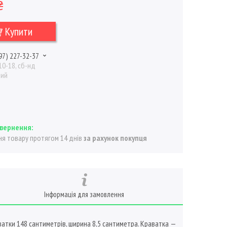
₴
Купити
97) 227-32-37
10-18, сб-нд
ний
я товару протягом 14 днів
за рахунок покупця
Інформація для замовлення
атки 148 сантиметрів, ширина 8,5 сантиметра. Краватка —