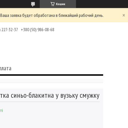
Кошик
 Ваша заявка будет обработана в ближайший рабочий день.
) 227-32-37
+380 (50) 986-08-68
плата
тка синьо-блакитна у вузьку смужку
ті