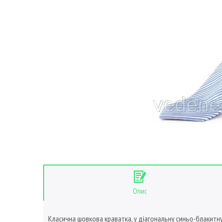
Опис
Класична шовкова краватка, у діагональну синьо-блакитну