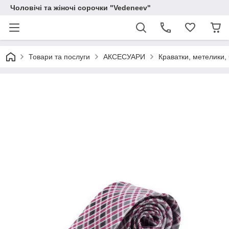
Чоловічі та жіночі сорочки "Vedeneev"
Товари та послуги
АКСЕСУАРИ
Краватки, метелики, 