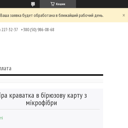
Кошик
 Ваша заявка будет обработана в ближайший рабочий день.
) 227-32-37
+380 (50) 986-08-68
плата
іра краватка в бірюзову карту з
мікрофібри
ті