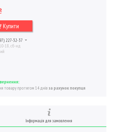
₴
Купити
97) 227-32-37
10-18, сб-нд
ний
я товару протягом 14 днів
за рахунок покупця
Інформація для замовлення