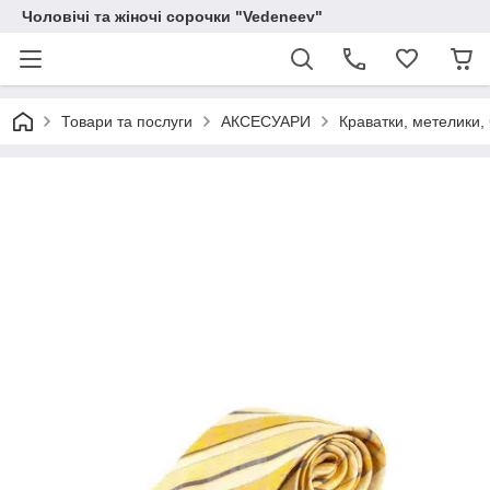
Чоловічі та жіночі сорочки "Vedeneev"
Товари та послуги
АКСЕСУАРИ
Краватки, метелики, 