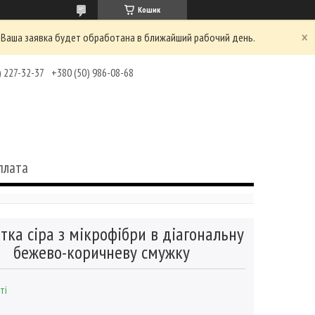
Кошик
 Ваша заявка будет обработана в ближайший рабочий день.
) 227-32-37
+380 (50) 986-08-68
плата
тка сіра з мікрофібри в діагональну
бежево-коричневу смужку
ті