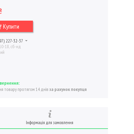
₴
Купити
97) 227-32-37
10-18, сб-нд
ний
я товару протягом 14 днів
за рахунок покупця
Інформація для замовлення