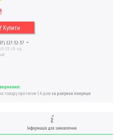
₴
Купити
97) 227-32-37
10-18, сб-нд
ний
я товару протягом 14 днів
за рахунок покупця
Інформація для замовлення