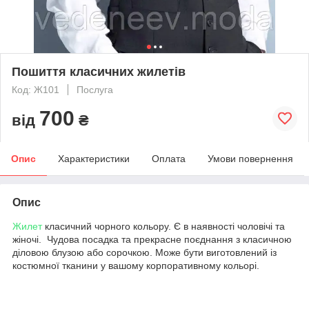
Пошиття класичних жилетів
Код: Ж101
Послуга
700
від
₴
Опис
Характеристики
Оплата
Умови повернення
Опис
Жилет
класичний чорного кольору. Є в наявності чоловічі та
жіночі. Чудова посадка та прекрасне поєднання з класичною
діловою блузою або сорочкою. Може бути виготовлений із
костюмної тканини у вашому корпоративному кольорі.