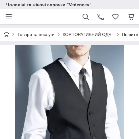
Чоловічі та жіночі сорочки "Vedeneev"
Товари та послуги
КОРПОРАТИВНИЙ ОДЯГ
Пошиття