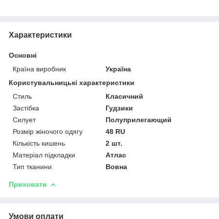
Характеристики
Основні
Країна виробник
Україна
Користувальницькі характеристики
Стиль
Класичний
Застібка
Гудзики
Силует
Полуприлегающий
Розмір жіночого одягу
48 RU
Кількість кишень
2 шт.
Матеріал підкладки
Атлас
Тип тканини
Вовна
Приховати
Умови оплати