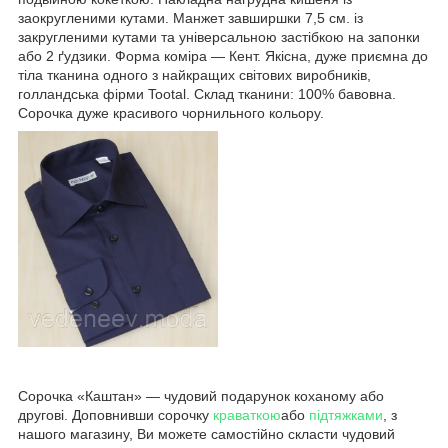
заокругленими кутами. Манжет завширшки 7,5 см. із
закругленими кутами та універсальною застібкою на запонки
або 2 ґудзики. Форма коміра — Кент. Якісна, дуже приємна до
тіла тканина одного з найкращих світових виробників,
голландська фірми Tootal. Склад тканини: 100% бавовна.
Сорочка дуже красивого чорнильного кольору.
Сорочка «Каштан» — чудовий подарунок коханому або
другові. Доповнивши сорочку
краваткою
або
підтяжками
, з
нашого магазину, Ви можете самостійно скласти чудовий