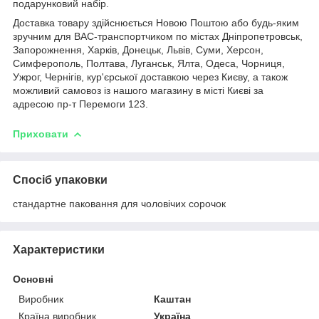
подарунковий набір.
Доставка товару здійснюється Новою Поштою або будь-яким
зручним для ВАС-транспортчиком по містах Дніпропетровськ,
Запорожнення, Харків, Донецьк, Львів, Суми, Херсон,
Симферополь, Полтава, Луганськ, Ялта, Одеса, Чорниця,
Ужрог, Чернігів, кур'єрської доставкою через Києву, а також
можливий самовоз із нашого магазину в місті Києві за
адресою пр-т Перемоги 123.
Приховати
Спосіб упаковки
стандартне паковання для чоловічих сорочок
Характеристики
Основні
Виробник
Каштан
Країна виробник
Україна