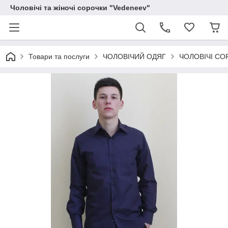
Чоловічі та жіночі сорочки "Vedeneev"
Товари та послуги
ЧОЛОВІЧИЙ ОДЯГ
ЧОЛОВІЧІ СО