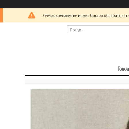
Сейчас компания не может быстро обрабатывать 
Голо