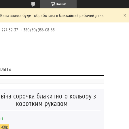
Кошик
 Ваша заявка будет обработана в ближайший рабочий день.
) 227-32-37
+380 (50) 986-08-68
плата
віча сорочка блакитного кольору з
коротким рукавом
ті
-08к