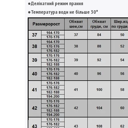
●Делікатний режим прання
●Температура води не більше 30°