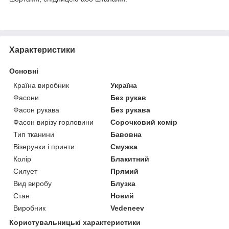
Характеристики
Основні
Країна виробник
Україна
Фасони
Без рукав
Фасон рукава
Без рукава
Фасон вирізу горловини
Сорочковий комір
Тип тканини
Бавовна
Візерунки і принти
Смужка
Колір
Блакитний
Силует
Прямий
Вид виробу
Блузка
Стан
Новий
Виробник
Vedeneev
Користувальницькі характеристики