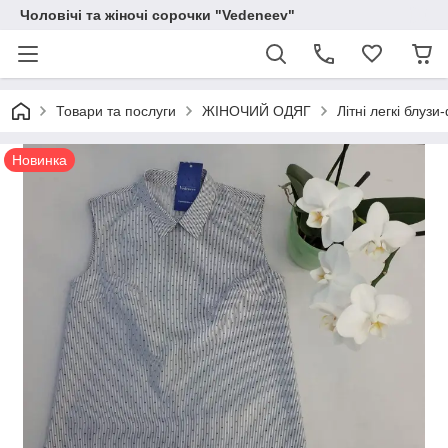
Чоловічі та жіночі сорочки "Vedeneev"
Товари та послуги
ЖІНОЧИЙ ОДЯГ
Літні легкі блуз
Новинка