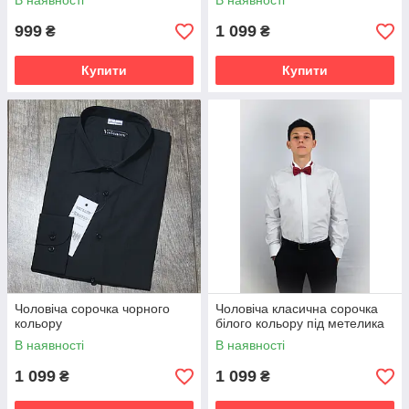
В наявності
В наявності
999
1 099
₴
₴
Купити
Купити
Чоловіча сорочка чорного
Чоловіча класична сорочка
кольору
білого кольору під метелика
В наявності
В наявності
1 099
1 099
₴
₴