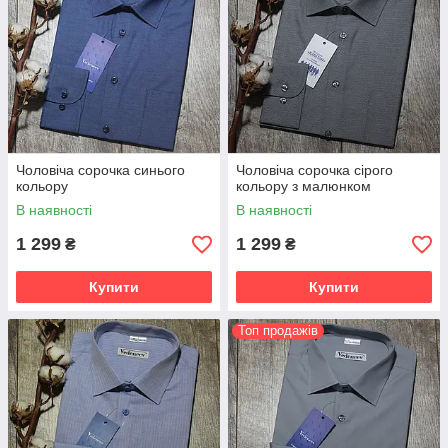
Чоловіча сорочка синього
Чоловіча сорочка сірого
кольору
кольору з малюнком
В наявності
В наявності
1 299
1 299
₴
₴
Купити
Купити
Топ продажів