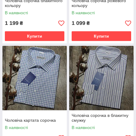
Чоловіча сорочка блакитного
Чоловіча сорочка рожевого
кольору
кольору
В наявності
В наявності
1 199
1 099
₴
₴
Купити
Купити
Чоловіча сорочка в блакитну
Чоловіча картата сорочка
смужку
В наявності
В наявності