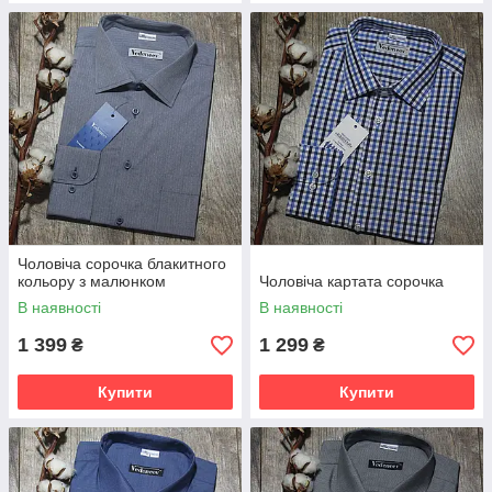
Чоловіча сорочка блакитного
кольору з малюнком
Чоловіча картата сорочка
В наявності
В наявності
1 399
1 299
₴
₴
Купити
Купити