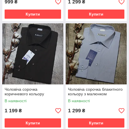
999
1 299
₴
₴
Купити
Купити
Чоловіча сорочка
Чоловіча сорочка блакитного
коричневого кольору
кольору з малюнком
В наявності
В наявності
1 199
1 299
₴
₴
Купити
Купити