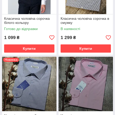
Класична чоловіча сорочка
Класична чоловіча сорочка в
білого кольору
смужку
Готово до відправки
В наявності
1 099
1 299
₴
₴
Купити
Купити
Новинка