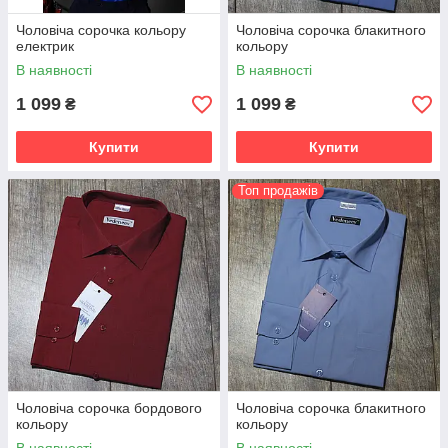
Чоловіча сорочка кольору
Чоловіча сорочка блакитного
електрик
кольору
В наявності
В наявності
1 099
1 099
₴
₴
Купити
Купити
Топ продажів
Чоловіча сорочка бордового
Чоловіча сорочка блакитного
кольору
кольору